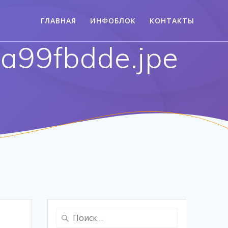
ГЛАВНАЯ
ИНФОБЛОК
КОНТАКТЫ
99fbdde.jpe
Найти: