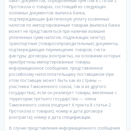
пакет документов, определенный пунктом 8 статьи 2
Протокола о товарах, состоящий из следующих
основных документов: выписка банка,
подтверждающая фактическую уплату косвенных
налогов по импортированным товарам (выписка банка
может не представляться при наличии излишне
уплаченных сумм налогов, подлежащих зачету);
транспортные (товаросопроводительные) документы,
подтверждающие перемещение товаров; счета-
фактуры; договоры (контракты), на основании которых
приобретены импортированные товары;
информационное сообщение, представленное
российскому налогоплательщику поставщиком (при
этом поставщик может быть как из страны —
участника Таможенного союза, так и из другого
государства), если он реализует товары, ввезенные с
территории третьего государства — члена
Таможенного союза (подпункт 6 пункта 8 статьи 2
Протокола о товарах); номер и дата договора
(контракта); номер и дата спецификации.
В случае представления информационного сообщения