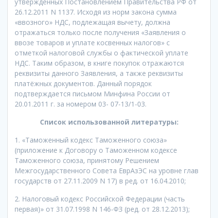
утвержденных Постановлением Правительства РФ от
26.12.2011 N 1137. Исходя из норм закона сумма
«ввозного» НДС, подлежащая вычету, должна
отражаться только после получения «Заявления о
ввозе товаров и уплате косвенных налогов» с
отметкой налоговой службы о фактической уплате
НДС. Таким образом, в книге покупок отражаются
реквизиты данного Заявления, а также реквизиты
платёжных документов. Данный порядок
подтверждается письмом Минфина России от
20.01.2011 г. за номером 03- 07-13/1-03.
Список использованной литературы:
1. «Таможенный кодекс Таможенного союза»
(приложение к Договору о Таможенном кодексе
Таможенного союза, принятому Решением
Межгосударственного Совета ЕврАзЭС на уровне глав
государств от 27.11.2009 N 17) в ред. от 16.04.2010;
2. Налоговый кодекс Российской Федерации (часть
первая)» от 31.07.1998 N 146-ФЗ (ред. от 28.12.2013);