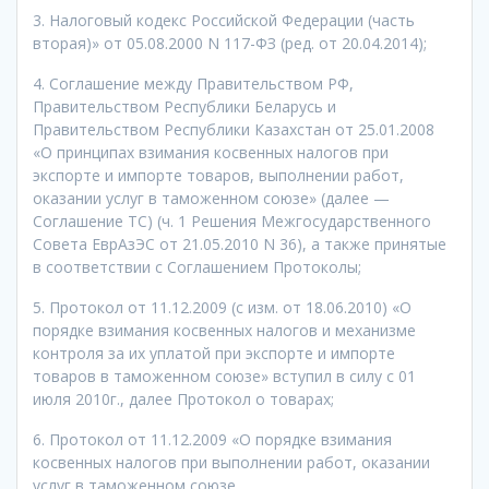
3. Налоговый кодекс Российской Федерации (часть
вторая)» от 05.08.2000 N 117-ФЗ (ред. от 20.04.2014);
4. Соглашение между Правительством РФ,
Правительством Республики Беларусь и
Правительством Республики Казахстан от 25.01.2008
«О принципах взимания косвенных налогов при
экспорте и импорте товаров, выполнении работ,
оказании услуг в таможенном союзе» (далее —
Соглашение ТС) (ч. 1 Решения Межгосударственного
Совета ЕврАзЭС от 21.05.2010 N 36), а также принятые
в соответствии с Соглашением Протоколы;
5. Протокол от 11.12.2009 (с изм. от 18.06.2010) «О
порядке взимания косвенных налогов и механизме
контроля за их уплатой при экспорте и импорте
товаров в таможенном союзе» вступил в силу с 01
июля 2010г., далее Протокол о товарах;
6. Протокол от 11.12.2009 «О порядке взимания
косвенных налогов при выполнении работ, оказании
услуг в таможенном союзе.