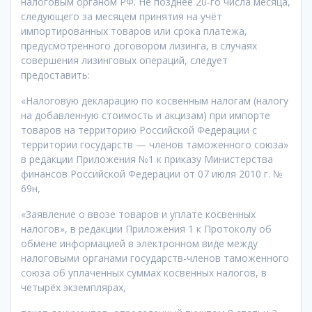
налоговым органом РФ. Не позднее 20-го числа месяца,
следующего за месяцем принятия на учёт
импортированных товаров или срока платежа,
предусмотренного договором лизинга, в случаях
совершения лизинговых операций, следует
предоставить:
«Налоговую декларацию по косвенным налогам (налогу
на добавленную стоимость и акцизам) при импорте
товаров на территорию Российской Федерации с
территории государств — членов таможенного союза»
в редакции Приложения №1 к приказу Министерства
финансов Российской Федерации от 07 июля 2010 г. №
69н,
«Заявление о ввозе товаров и уплате косвенных
налогов», в редакции Приложения 1 к Протоколу об
обмене информацией в электронном виде между
налоговыми органами государств-членов таможенного
союза об уплаченных суммах косвенных налогов, в
четырёх экземплярах,