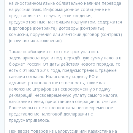
на иностранном языке обязательно наличие перевода
на русский язык. Информационное сообщение не
представляется в случае, если сведения,
предусмотренные настоящим подпунктом, содержатся
в договоре (контракте); договоры (контракты)
комиссии, поручения или агентский договор (контракт)
(в случаях их заключения).
Также необходимо в этот же срок уплатить
задекларированную и подтверждённую сумму налога в
бюджет России. От даты действия нового порядка, то
есть с 01 июля 2010 года, предусмотрены штрафные
санкции согласно Налоговому кодексу РФ и
административная ответственность, такие как
наложение штрафов за несвоевременную подачу
деклараций, несвоевременную уплату самого налога,
взыскание пеней, приостановка операций по счетам.
Ранее меры ответственности за несвоевременное
представление налоговой декларации не
предусматривалось.
При ввозе товаров из Белоруссии или Казахстана на