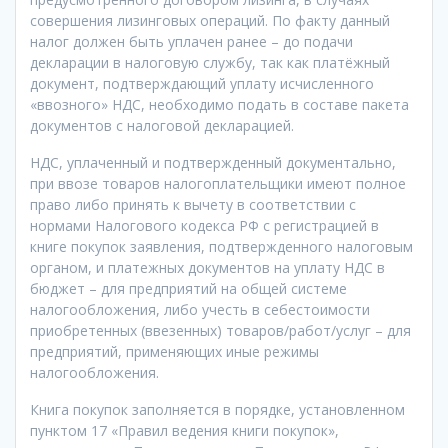
совершения лизинговых операций. По факту данный
налог должен быть уплачен ранее – до подачи
декларации в налоговую службу, так как платёжный
документ, подтверждающий уплату исчисленного
«ввозного» НДС, необходимо подать в составе пакета
документов с налоговой декларацией.
НДС, уплаченный и подтвержденный документально,
при ввозе товаров налогоплательщики имеют полное
право либо принять к вычету в соответствии с
нормами Налогового кодекса РФ с регистрацией в
книге покупок заявления, подтвержденного налоговым
органом, и платежных документов на уплату НДС в
бюджет – для предприятий на общей системе
налогообложения, либо учесть в себестоимости
приобретенных (ввезенных) товаров/работ/услуг – для
предприятий, применяющих иные режимы
налогообложения.
Книга покупок заполняется в порядке, установленном
пунктом 17 «Правил ведения книги покупок»,