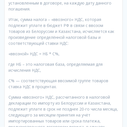
установленным в договоре, на каждую дату данного
погашения.
Итак, сумма налога – «ввозного» НДС, которая
подлежит уплате в бюджет РФ в связи с ввозом
товаров из Белоруссии и Казахстана, исчисляется как
произведение определённой налоговой базы и
соответствующей ставки НДС:
«ввозной» НДС = НБ * С%,
где НБ – это налоговая база, определяемая для
исчисления НДС,
С% — соответствующая ввозимой группе товаров
ставка НДС в процентах.
Сумма «ввозного» НДС, рассчитанного в налоговой
декларации по импорту из Белоруссии и Казахстана,
подлежит уплате в срок не позднее 20-го числа месяца,
следующего за месяцем принятия на учёт
импортированных товаров или срока платежа,
предусмотренного договором лизинга, в случаях