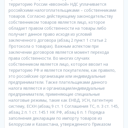
территорию России «ввозной» НДС уплачивается
российскими налогоплательщиками – собственниками
товаров. Согласно действующему законодательству
собственником товаров является лицо, которое
обладает правом собственности на товары либо
получает данное право исходя из условий
заключенного договора (абзац 2 пункт 1 статьи 2
Протокола о товарах). Важным аспектом при
заключении договоров является момент перехода
права собственности. Во многих случаях
собственником является лицо, которое ввозит на
территорию РФ и является покупателем, как правило,
это российские организации или индивидуальные
предприниматели. Также плательщиками данного
налога являются и организации/индивидуальные
предприниматели, применяющие специальные
налоговые режимы, такие как ЕНВД, УСН, патентную
систему, ЕСХН (абзац 9 ст. 1 Соглашения ТС, п. 3 ст. 145,
абзац 2 п. 1 ст. 145.1 НК РФ, абзац 6 п. 1 Порядка
заполнения декларации по импорту товаров из
Белоруссии и Казахстана, утвержденного Приказом