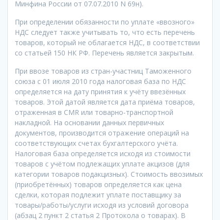
Минфина России от 07.07.2010 N 69н).
При определении обязанности по уплате «ввозного»
НДС следует также учитывать то, что есть перечень
товаров, который не облагается НДС, в соответствии
со статьей 150 НК РФ. Перечень является закрытым.
При ввозе товаров из стран-участниц Таможенного
союза с 01 июля 2010 года налоговая база по НДС
определяется на дату принятия к учёту ввезённых
товаров. Этой датой является дата приёма товаров,
отраженная в CMR или товарно-транспортной
накладной. На основании данных первичных
документов, производится отражение операций на
соответствующих счетах бухгалтерского учёта.
Налоговая база определяется исходя из стоимости
товаров с учётом подлежащих уплате акцизов (для
категории товаров подакцизных). Стоимость ввозимых
(приобретённых) товаров определяется как цена
сделки, которая подлежит уплате поставщику за
товары/работы/услуги исходя из условий договора
(абзац 2 пункт 2 статья 2 Протокола о товарах). В