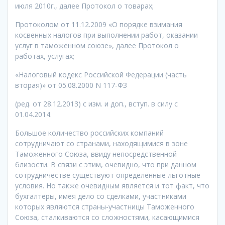
июля 2010г., далее Протокол о товарах;
Протоколом от 11.12.2009 «О порядке взимания
косвенных налогов при выполнении работ, оказании
услуг в таможенном союзе», далее Протокол о
работах, услугах;
«Налоговый кодекс Российской Федерации (часть
вторая)» от 05.08.2000 N 117-ФЗ
(ред. от 28.12.2013) с изм. и доп., вступ. в силу с
01.04.2014.
Большое количество российских компаний
сотрудничают со странами, находящимися в зоне
Таможенного Союза, ввиду непосредственной
близости. В связи с этим, очевидно, что при данном
сотрудничестве существуют определенные льготные
условия. Но также очевидным является и тот факт, что
бухгалтеры, имея дело со сделками, участниками
которых являются страны-участницы Таможенного
Союза, сталкиваются со сложностями, касающимися