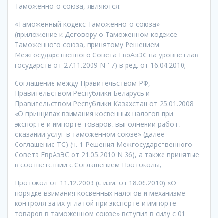
Таможенного союза, являются:
«Таможенный кодекс Таможенного союза»
(приложение к Договору о Таможенном кодексе
Таможенного союза, принятому Решением
Межгосударственного Совета ЕврАзЭС на уровне глав
государств от 27.11.2009 N 17) в ред. от 16.04.2010;
Соглашение между Правительством РФ,
Правительством Республики Беларусь и
Правительством Республики Казахстан от 25.01.2008
«О принципах взимания косвенных налогов при
экспорте и импорте товаров, выполнении работ,
оказании услуг в таможенном союзе» (далее —
Соглашение ТС) (ч. 1 Решения Межгосударственного
Совета ЕврАзЭС от 21.05.2010 N 36), а также принятые
в соответствии с Соглашением Протоколы;
Протокол от 11.12.2009 (с изм. от 18.06.2010) «О
порядке взимания косвенных налогов и механизме
контроля за их уплатой при экспорте и импорте
товаров в таможенном союзе» вступил в силу с 01