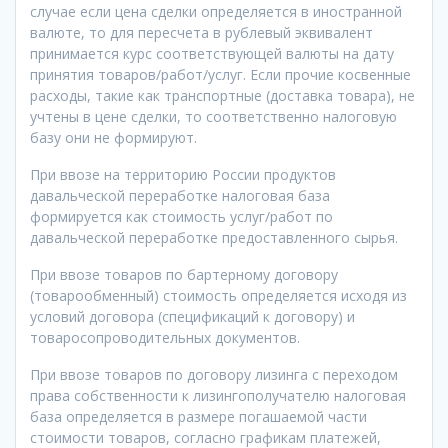
случае если цена сделки определяется в иностранной
валюте, то для пересчета в рублевый эквивалент
принимается курс соответствующей валюты на дату
принятия товаров/работ/услуг. Если прочие косвенные
расходы, такие как транспортные (доставка товара), не
учтены в цене сделки, то соответственно налоговую
базу они не формируют.
При ввозе на территорию России продуктов
давальческой переработке налоговая база
формируется как стоимость услуг/работ по
давальческой переработке предоставленного сырья.
При ввозе товаров по бартерному договору
(товарообменный) стоимость определяется исходя из
условий договора (спецификаций к договору) и
товаросопроводительных документов.
При ввозе товаров по договору лизинга с переходом
права собственности к лизингополучателю налоговая
база определяется в размере погашаемой части
стоимости товаров, согласно графикам платежей,