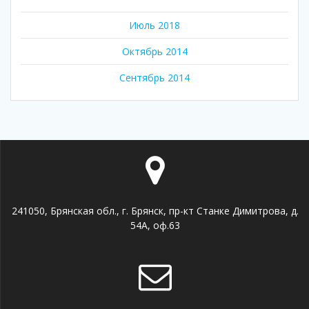
Июль 2018
Октябрь 2014
Сентябрь 2014
241050, Брянская обл., г. Брянск, пр-кт Станке Димитрова, д.
54А, оф.63