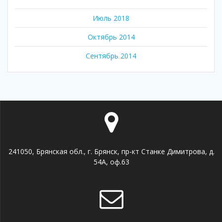
Июль 2018
Октябрь 2014
Сентябрь 2014
241050, Брянская обл., г. Брянск, пр-кт Станке Димитрова, д.
54А, оф.63