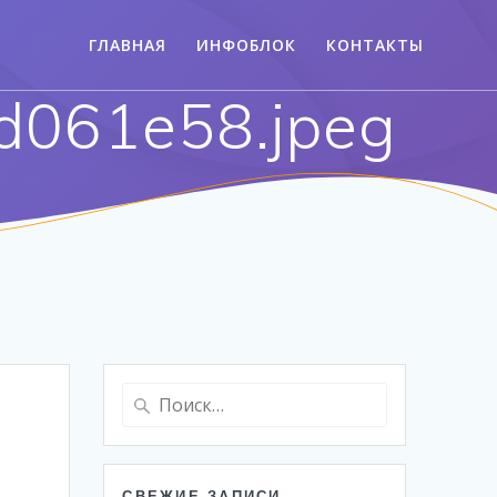
ГЛАВНАЯ
ИНФОБЛОК
КОНТАКТЫ
d061e58.jpeg
Найти:
СВЕЖИЕ ЗАПИСИ