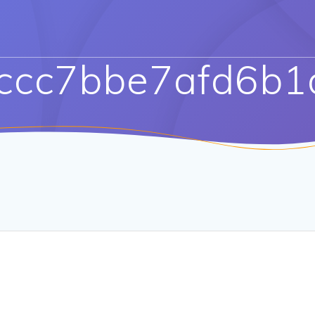
ccc7bbe7afd6b1